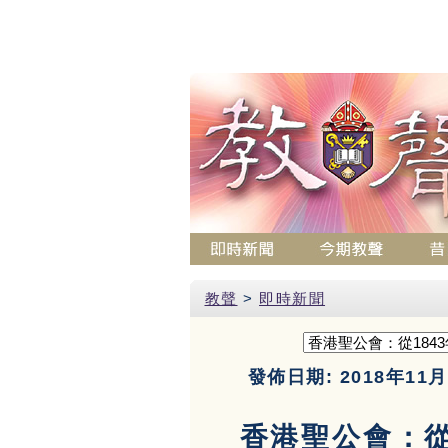
教聲
>
即時新聞
發佈日期: 2018年11月
香港聖公會：從