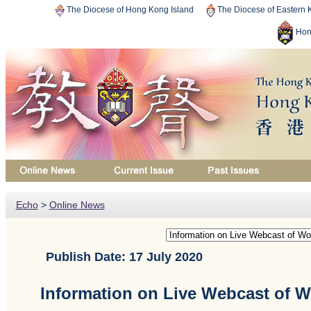
The Diocese of Hong Kong Island
The Diocese of Eastern
Hon
Echo
>
Online News
Publish Date: 17 July 2020
Information on Live Webcast of W