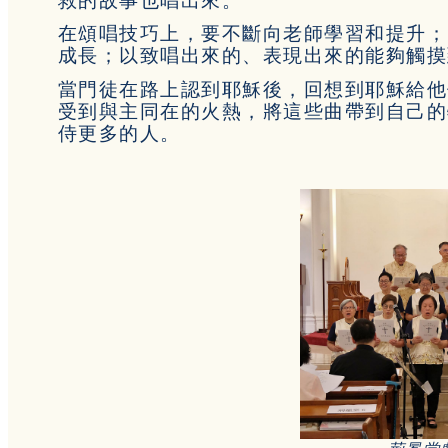
救的故事也唱出來。
在頌唱技巧上，要不斷向老師學習和提升；
成長；以致唱出來的、表現出來的能夠觸摸
當門徒在路上認到耶穌後，回想到耶穌給他
受到與主同在的火熱，將這些曲帶到自己的
侍更多的人。