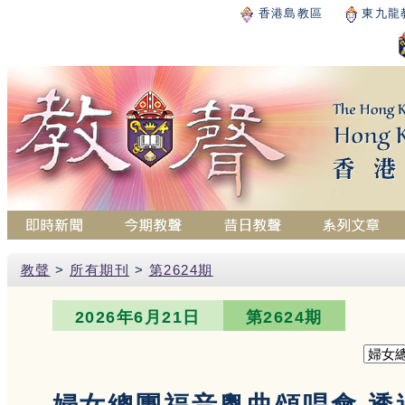
香港島教區
東九龍
教聲
>
所有期刊
>
第2624期
2026年6月21日
第2624期