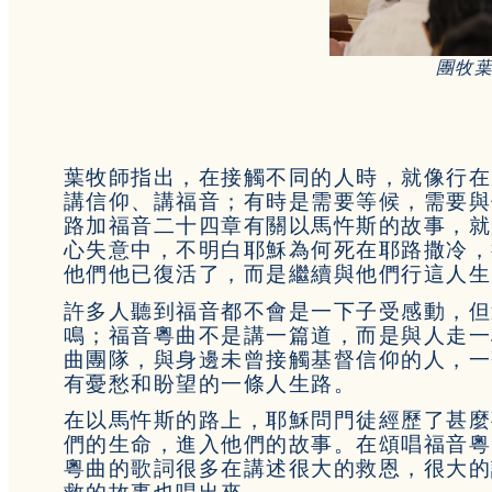
團牧
葉牧師指出，在接觸不同的人時，就像行在
講信仰、講福音；有時是需要等候，需要與
路加福音二十四章有關以馬忤斯的故事，就
心失意中，不明白耶穌為何死在耶路撒冷，
他們他已復活了，而是繼續與他們行這人生
許多人聽到福音都不會是一下子受感動，但
鳴；福音粵曲不是講一篇道，而是與人走一
曲團隊，與身邊未曾接觸基督信仰的人，一
有憂愁和盼望的一條人生路。
在以馬忤斯的路上，耶穌問門徒經歷了甚麼
們的生命，進入他們的故事。在頌唱福音粵
粵曲的歌詞很多在講述很大的救恩，很大的