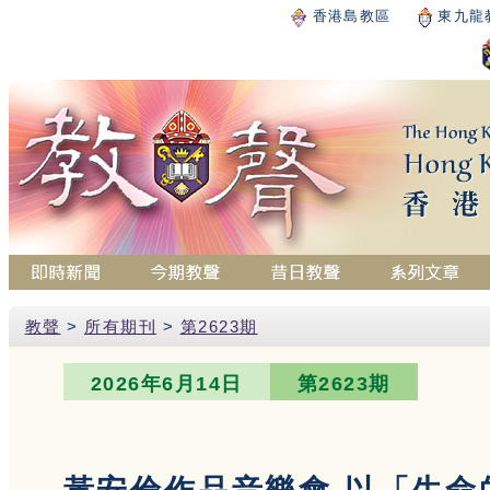
香港島教區
東九龍
教聲
>
所有期刊
>
第2623期
2026年6月14日
第2623期