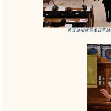
黃安倫指揮聖保羅堂詩