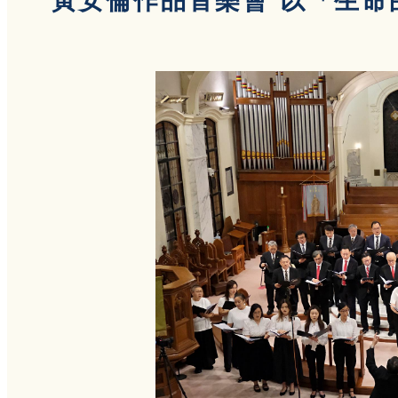
黃安倫作品音樂會 以「生命