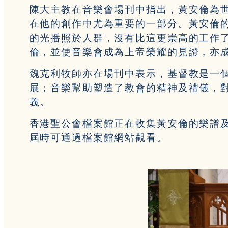
陳大主教在音樂會場刊中指出，黃安倫為
在他的創作中尤為重要的一部分。黃安倫
的光播照於人群，沒有比這更崇高的工作
倫，並使音樂會成為上帝榮耀的見證，亦
魏克利牧師亦在場刊中表示，基督教是一
展；音樂幫助塑造了教會的精神及禮儀，
義。
香港聖公會檔案館正在收集黃安倫的樂譜及
屆時可通過檔案館網站觀看。