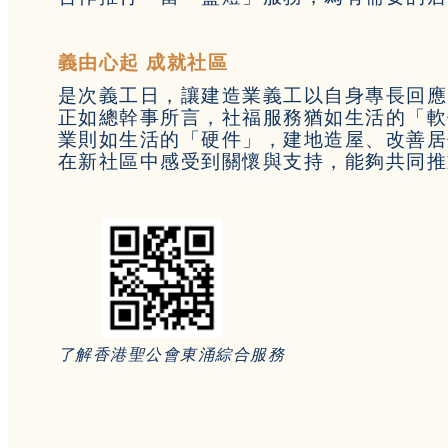
義由心起 成就社區
是次義工日，讓建造業義工以自身專長回應
正如總幹事所言，社福服務猶如生活的「軟
業則如生活的「硬件」，建地造屋、改善居
在新社區中感受到關懷與支持，能夠共同推
了解香港聖公會東涌綜合服務