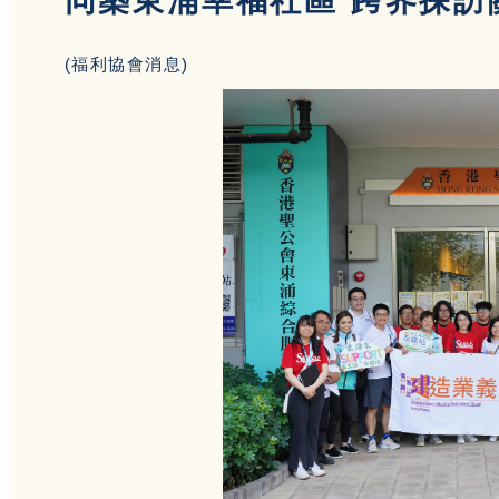
同築東涌幸福社區 跨界探訪
(福利協會消息)