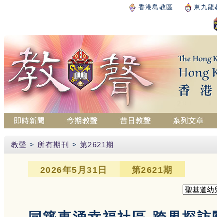
香港島教區
東九龍
教聲
>
所有期刊
>
第2621期
2026年5月31日
第2621期