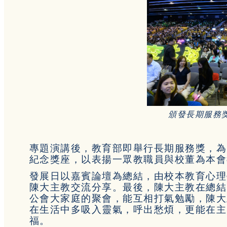
頒發長期服務
專題演講後，教育部即舉行長期服務獎，為
紀念獎座，以表揚一眾教職員與校董為本會
發展日以嘉賓論壇為總結，由校本教育心理
陳大主教交流分享。最後，陳大主教在總結
公會大家庭的聚會，能互相打氣勉勵，陳大
在生活中多吸入靈氣，呼出愁煩，更能在主
福。