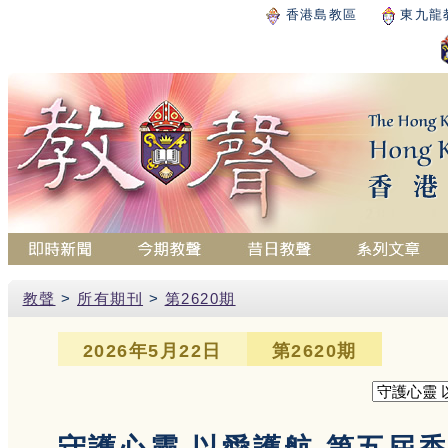
香港島教區
東九龍
教聲
>
所有期刊
>
第2620期
2026年5月22日
第2620期