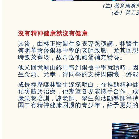
(左)
教育服務
（右）
勞工
沒有精神健康就沒有健康
其後，由林正財醫生發表專題演講，林醫生
何明華會督銀禧中學的老師致敬。尤其回想
時飯菜寡淡，故常送他雞蛋補充營養。
他又回憶剛由錦田轉到銀禧中學就讀時，因
生念頭。尤幸，得同學的支持與關懷，終能
成長經歷讓林醫生深深明白，在推動精神健
預防勝於治療，他期望各界能攜手合作，成
康急救培訓，讓老師、學生與活動導師等持
園中有精神健康困擾的青少年，給予更好的