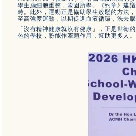
學生腦細胞重整，鞏固所學。《約章》建議
時。此外，運動正是協助學生放鬆的方法，
至高強度運動，以期促進血液循環，洗去腦
「沒有精神健康就沒有健康」，正是世衛的
色的學校，盼能作牽頭作用，幫助更多人。