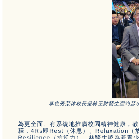
李悦秀榮休校長是林正
財醫生聖約瑟
為更全面、有系統地推廣校園精神健康，教
釋，4Rs即Rest（休息）、Relaxation（
Resilience（抗逆力）。林醫生認為