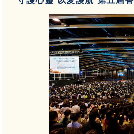
守護心靈 以愛護航 第五屆