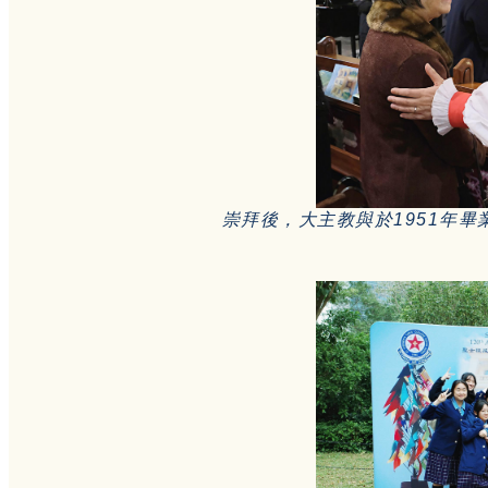
崇拜後，大主教與於1951年
畢