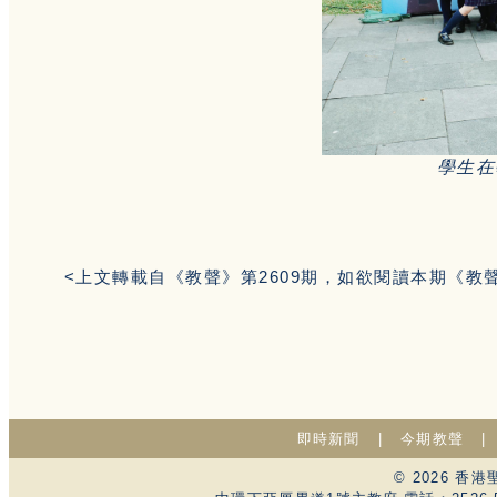
學生在
<上文轉載自《教聲》第2609期，如欲閱讀本期《教
即時新聞
|
今期教聲
© 2026 