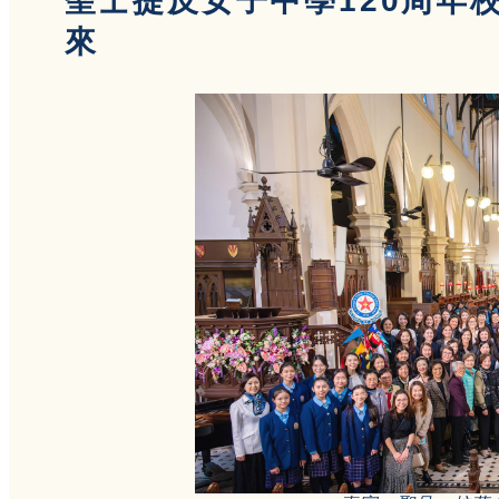
聖士提反女子中學120周年
來