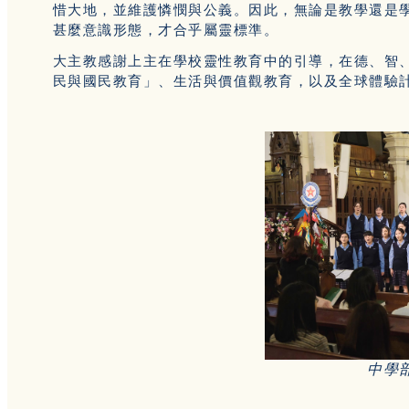
惜大地，並維護憐憫與公義。因此，無論是教學還是
甚麼意識形態，才合乎屬靈標準。
大主教感謝上主在學校靈性教育中的引導，在德、智
民與國民教育」、生活與價值觀教育，以及全球體驗
中學