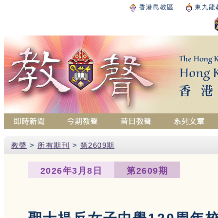
香港島教區
東九龍
教聲
>
所有期刊
>
第2609期
2026年3月8日
第2609期