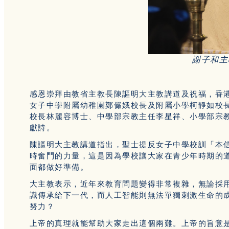
謝子和主
感恩崇拜由教省主教長陳謳明大主教講道及祝福，香
女子中學附屬幼稚園鄭儼娥校長及附屬小學柯靜如校
校長林麗容博士、中學部宗教主任李星祥、小學部宗
獻詩。
陳謳明大主教講道指出，聖士提反女子中學校訓「本信而前進
時奮鬥的力量，這是因為學校讓大家在青少年時期的
面都做好準備。
大主教表示，近年來教育問題變得非常複雜，無論採
識傳承給下一代，而人工智能則無法單獨刺激生命的
努力？
上帝的真理就能幫助大家走出這個兩難。上帝的旨意