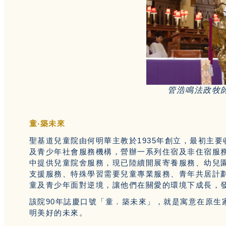
管浩鳴法政牧
童‧築未來
聖基道兒童院由何明華主教於1935年創立，最初主
及青少年社會服務機構，營辦一系列住宿及非住宿服
中提供兒童院舍服務，現已陸續開展寄養服務、幼兒
支援服務、特殊學習需要兒童專業服務、青年共居計
童及青少年面對逆境，讓他們在關愛的環境下成長，
該院90年誌慶口號「童．築未來」，就是寓意在原生
明美好的未來。