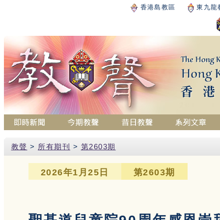
香港島教區
東九龍
教聲
>
所有期刊
>
第2603期
2026年1月25日
第2603期