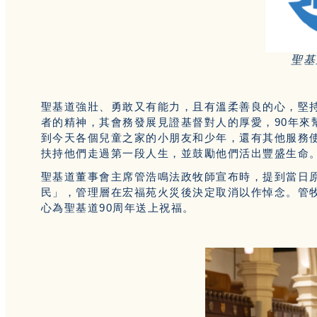
聖基
聖基道強壯、勇敢又有能力，且有溫柔善良的心，堅
者的精神，其會務發展見證基督對人的厚愛，90年來
到今天各個兒童之家的小朋友和少年，還有其他服務
扶持他們走過第一段人生，並鼓勵他們活出豐盛生命
聖基道董事會主席管浩鳴法政牧師宣布時，提到當日原
民」，管理層在宏福苑火災後決定取消以作悼念。管
心為聖基道90周年送上祝福。