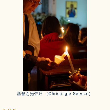
基督之光崇拜 （Christingle Service）