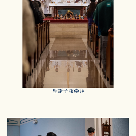
聖誕子夜崇拜