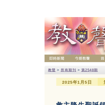
教聲
>
所有期刊
>
第2548期
2025年1月5日