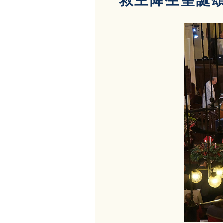
救主降生聖誕