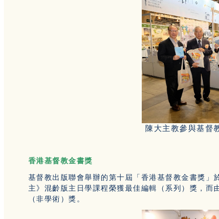
陳大主教參與基督
香港基督教金書獎
基督教出版聯會舉辦的第十屆「香港基督教金書獎」於
主》混齡版主日學課程榮獲最佳編輯（系列）獎，而
（非學術）獎。