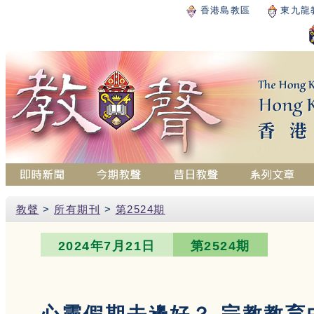
香港島教區
東九龍
教聲
>
所有期刊
>
第2524期
2024年7月21日
第2524期