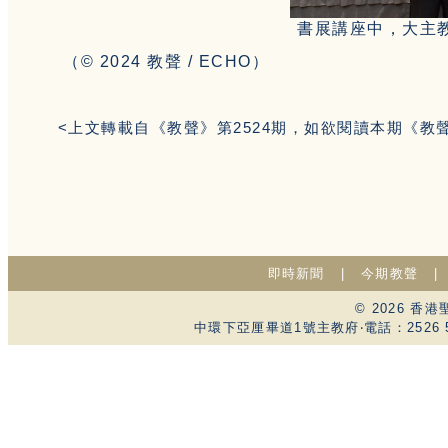
書展講座中，大主
（
© 2024
教聲 / ECHO）
<上文轉載自《教聲》第2524期，如欲閱讀本期《教
即時新聞
|
今期教聲
© 2026 
中環下亞厘畢道1號主教府‧電話：2526 59