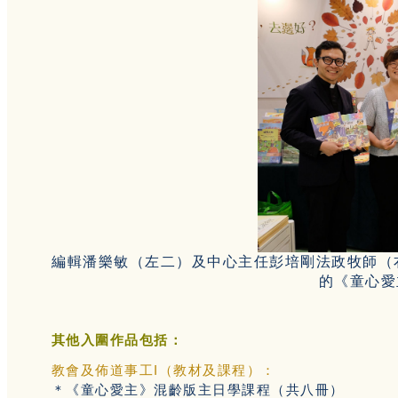
編輯潘樂敏（左二）及中心主任彭培剛法政牧師（
的《童心愛
其他入圍作品包括：
教會及佈道事工I（教材及課程）：
＊《童心愛主》混齡版主日學課程（共八冊）