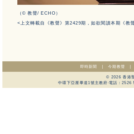
（© 教聲/ ECHO）
<上文轉載自《教聲》第2429期，如欲閱讀本期《教
即時新聞
|
今期教聲
© 2026 
中環下亞厘畢道1號主教府‧電話：2526 59