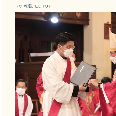
（© 教聲/ ECHO）