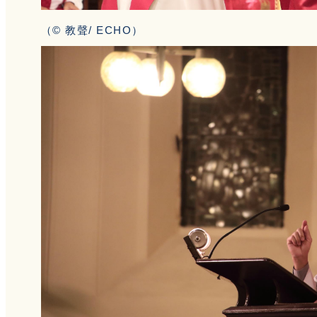
（© 教聲/ ECHO）