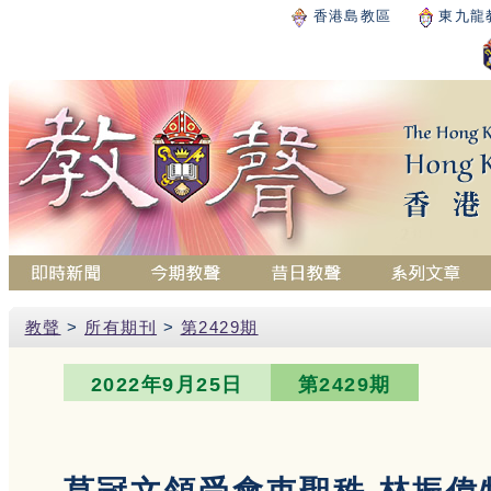
香港島教區
東九龍
教聲
>
所有期刊
>
第2429期
2022年9月25日
第2429期