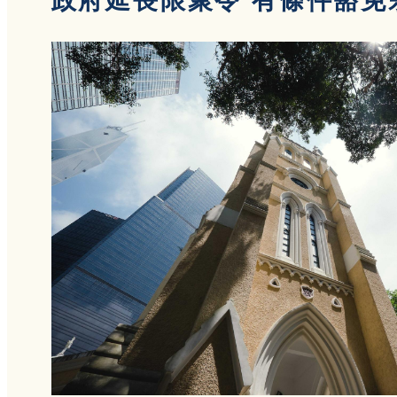
政府延長限聚令 有條件豁免