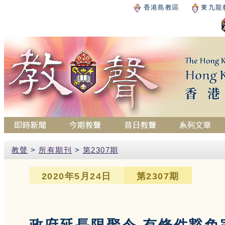
香港島教區
東九龍
教聲
>
所有期刊
>
第2307期
2020年5月24日
第2307期