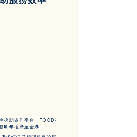
援助服務效率
援助協作平台「FOOD-
務明年推廣至全港。