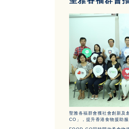
聖雅各福群會推
聖雅各福群會獲社會創新及創
CO」，提升香港食物援助