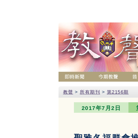
教聲
>
所有期刊
>
第2156期
2017年7月2日