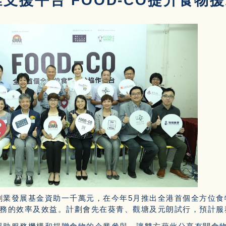
支援平台 FOOD-CO提升食物
業發展基金資助一千萬元，在今年5月推出全港首個全方位食物
服務的效率及效益。計劃會先在葵青、觀塘及元朗試行，預計服