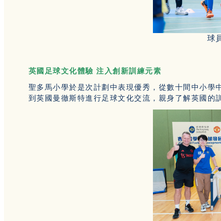
球
英國足球文化體驗 注入創新訓練元素
聖多馬小學於是次計劃中表現優秀，從數十間中小學
到英國曼徹斯特進行足球文化交流，親身了解英國的