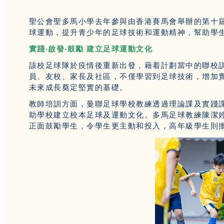
聖公會聖多馬小學去年參與由香港賽馬會舉辦的第十
球運動，提升青少年的足球技術和運動精神，幫助學
實踐‧啟發‧鼓勵 建立足球運動文化
該校足球隊於疫情後重新出發，藉着計劃當中的聯校
員、友校、家長及社區，不僅學習到足球技術，增加
未來成長奠定堅實的基礎。
教師培訓方面，曼聯足球學校教練透過理論課及實踐
助學校建立校本足球及運動文化。多馬足球教練陳潔
正面鼓勵學生，令學生更主動和投入，高年級學生則