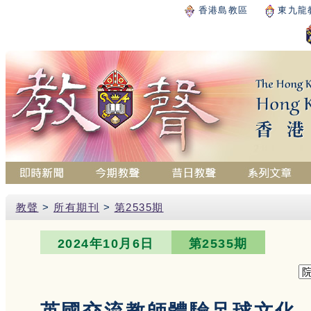
香港島教區
東九龍
教聲
>
所有期刊
>
第2535期
2024年10月6日
第2535期