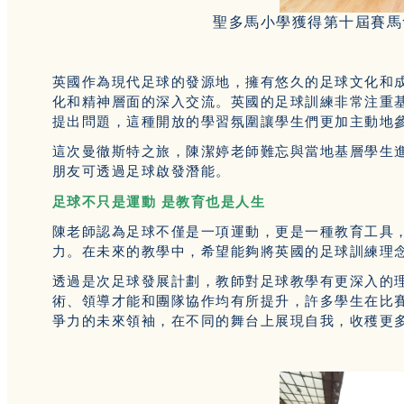
聖多馬小學獲得第十屆賽馬
英國作為現代足球的發源地，擁有悠久的足球文化和
化和精神層面的深入交流。英國的足球訓練非常注重
提出問題，這種開放的學習氛圍讓學生們更加主動地
這次曼徹斯特之旅，陳潔婷老師難忘與當地基層學生
朋友可透過足球啟發潛能。
足球不只是運動 是教育也是人生
陳老師認為足球不僅是一項運動，更是一種教育工具
力。在未來的教學中，希望能夠將英國的足球訓練理
透過是次足球發展計劃，教師對足球教學有更深入的
術、領導才能和團隊協作均有所提升，許多學生在比
爭力的未來領袖，在不同的舞台上展現自我，收穫更