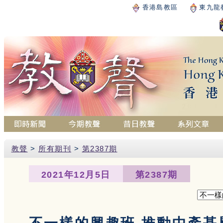
香港島教區
東九龍
教聲
>
所有期刊
>
第2387期
2021年12月5日
第2387期