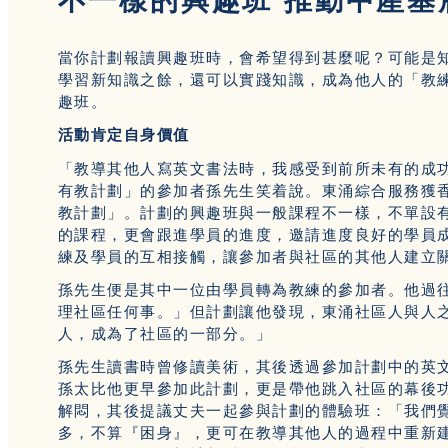
不一樣的興趣班 推動中產基
當你計劃報讀興趣班時，會希望得到甚麼呢？可能是
學習新知識之餘，還可以實踐知識，成為他人的「教
趣班。
活動肯定自身價值
「教導其他人寫英文書法時，我感受到前所未有的成
有教計劃」的參加者孫先生笑着說。東涌綜合服務獲香
教計劃」。計劃的興趣班與一般課程不一樣，不單設
的課程，更會跟進學員的進度，邀請進度良好的學員
練及學員的互相接觸，讓參加者與社區的其他人建立
孫先生便是其中一位由學員轉為教練的參加者。他過
理社區任何事。」但計劃讓他發現，東涌社區人與人
人，成為了社區的一部分。」
孫先生讀書時曾修讀美術，其後透過參加計劃中的英
孫太比他更早參加此計劃，更是帶他跳入社區的幕後
解悶，其後提議丈夫一起參與計劃的體驗班：「我們
多，不算『困身』，更可在教導其他人的過程中重新